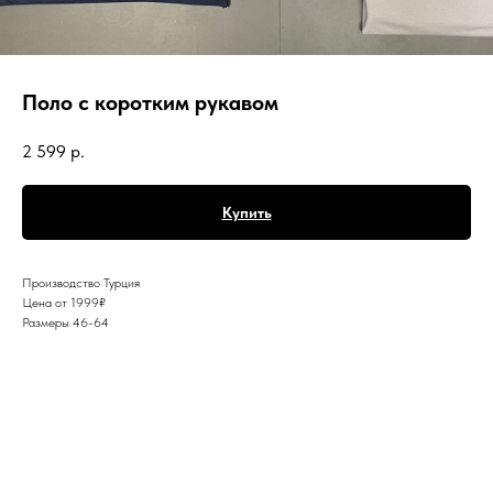
Поло с коротким рукавом
2 599
р.
Купить
Производство Турция
Цена от 1999₽
Размеры 46-64