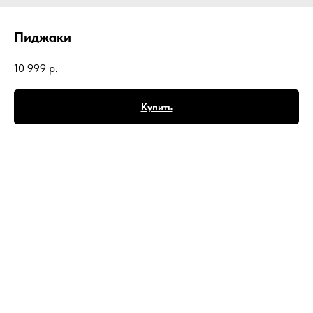
Пиджаки
10 999
р.
Купить