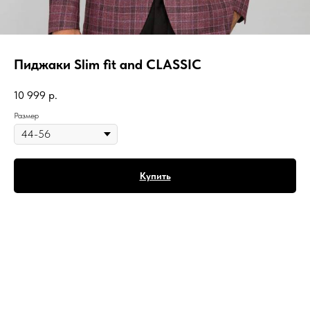
Пиджаки Slim fit and CLASSIC
10 999
р.
Размер
Купить